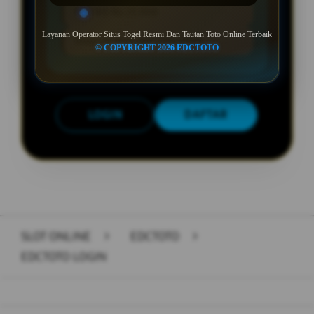
Min WD Rp 25.000
Layanan Operator Situs Togel Resmi Dan Tautan Toto Online Terbaik
Depo 5K Bisa Jadi 500.000K
© COPYRIGHT 2026 EDCTOTO
LOGIN
DAFTAR
Layer Popup Close
SLOT ONLINE
>
EDCTOTO
>
EDCTOTO LOGIN
Buka
Footer Navigation